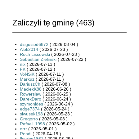
Zaliczyli tę gminę (
463
)
disguised6872
( 2026-08-04 )
Alek2014
( 2026-07-23 )
Roch Lissowski
( 2026-07-23 )
Sebastian Zieliński
( 2026-07-22 )
nix
( 2026-07-13 )
FK
( 2026-07-12 )
VoNSiK
( 2026-07-11 )
Markuz
( 2026-07-11 )
DariuszCh
( 2026-07-08 )
MaciekK88
( 2026-06-26 )
Rowersław
( 2026-06-25 )
DarekDaro
( 2026-06-24 )
szymonides
( 2026-06-24 )
edge7374
( 2026-05-24 )
siwusek198
( 2026-05-23 )
Gregorro
( 2026-05-03 )
Rafael_1998
( 2026-05-02 )
errr
( 2026-05-01 )
Rendi
( 2026-04-19 )
flowing1861
( 2026-03-29 )