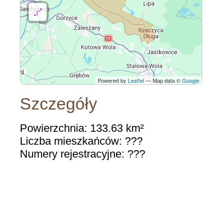
Powered by
Leaflet
— Map data ©
Google
Szczegóły
Powierzchnia: 133.63 km²
Liczba mieszkańców: ???
Numery rejestracyjne: ???