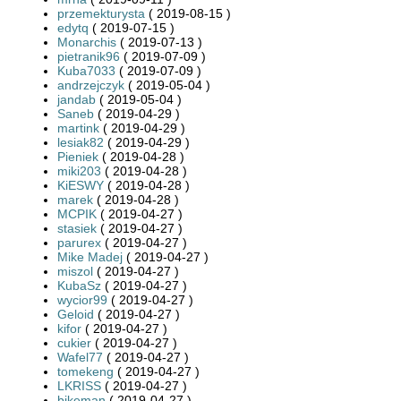
przemekturysta
( 2019-08-15 )
edytq
( 2019-07-15 )
Monarchis
( 2019-07-13 )
pietranik96
( 2019-07-09 )
Kuba7033
( 2019-07-09 )
andrzejczyk
( 2019-05-04 )
jandab
( 2019-05-04 )
Saneb
( 2019-04-29 )
martink
( 2019-04-29 )
lesiak82
( 2019-04-29 )
Pieniek
( 2019-04-28 )
miki203
( 2019-04-28 )
KiESWY
( 2019-04-28 )
marek
( 2019-04-28 )
MCPIK
( 2019-04-27 )
stasiek
( 2019-04-27 )
parurex
( 2019-04-27 )
Mike Madej
( 2019-04-27 )
miszol
( 2019-04-27 )
KubaSz
( 2019-04-27 )
wycior99
( 2019-04-27 )
Geloid
( 2019-04-27 )
kifor
( 2019-04-27 )
cukier
( 2019-04-27 )
Wafel77
( 2019-04-27 )
tomekeng
( 2019-04-27 )
LKRISS
( 2019-04-27 )
bikeman
( 2019-04-27 )