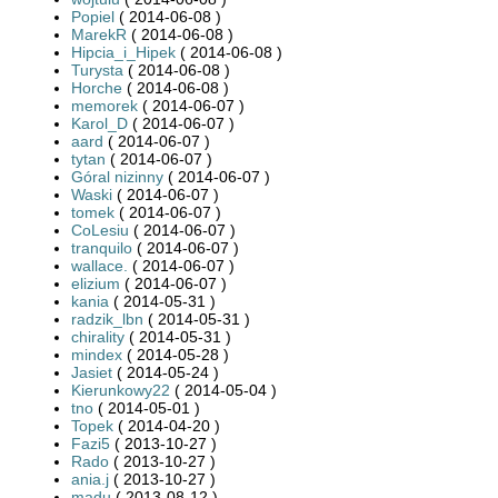
Popiel
( 2014-06-08 )
MarekR
( 2014-06-08 )
Hipcia_i_Hipek
( 2014-06-08 )
Turysta
( 2014-06-08 )
Horche
( 2014-06-08 )
memorek
( 2014-06-07 )
Karol_D
( 2014-06-07 )
aard
( 2014-06-07 )
tytan
( 2014-06-07 )
Góral nizinny
( 2014-06-07 )
Waski
( 2014-06-07 )
tomek
( 2014-06-07 )
CoLesiu
( 2014-06-07 )
tranquilo
( 2014-06-07 )
wallace.
( 2014-06-07 )
elizium
( 2014-06-07 )
kania
( 2014-05-31 )
radzik_lbn
( 2014-05-31 )
chirality
( 2014-05-31 )
mindex
( 2014-05-28 )
Jasiet
( 2014-05-24 )
Kierunkowy22
( 2014-05-04 )
tno
( 2014-05-01 )
Topek
( 2014-04-20 )
Fazi5
( 2013-10-27 )
Rado
( 2013-10-27 )
ania.j
( 2013-10-27 )
madu
( 2013-08-12 )