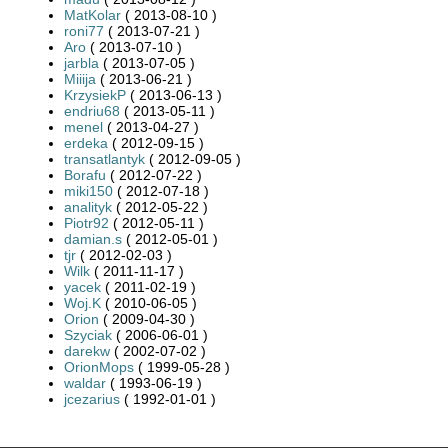
MatKolar
( 2013-08-10 )
roni77
( 2013-07-21 )
Aro
( 2013-07-10 )
jarbla
( 2013-07-05 )
Miiija
( 2013-06-21 )
KrzysiekP
( 2013-06-13 )
endriu68
( 2013-05-11 )
menel
( 2013-04-27 )
erdeka
( 2012-09-15 )
transatlantyk
( 2012-09-05 )
Borafu
( 2012-07-22 )
miki150
( 2012-07-18 )
analityk
( 2012-05-22 )
Piotr92
( 2012-05-11 )
damian.s
( 2012-05-01 )
tjr
( 2012-02-03 )
Wilk
( 2011-11-17 )
yacek
( 2011-02-19 )
Woj.K
( 2010-06-05 )
Orion
( 2009-04-30 )
Szyciak
( 2006-06-01 )
darekw
( 2002-07-02 )
OrionMops
( 1999-05-28 )
waldar
( 1993-06-19 )
jcezarius
( 1992-01-01 )