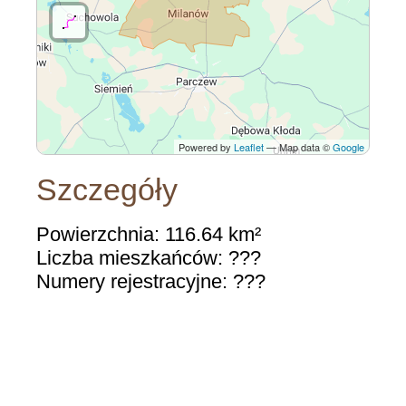
Powered by
Leaflet
— Map data ©
Google
Szczegóły
Powierzchnia: 116.64 km²
Liczba mieszkańców: ???
Numery rejestracyjne: ???