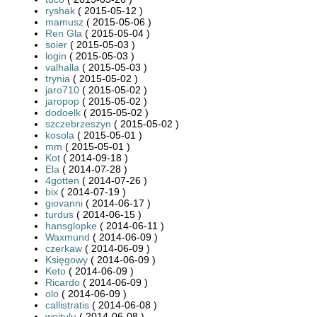
ryshak
( 2015-05-12 )
mamusz
( 2015-05-06 )
Ren Gla
( 2015-05-04 )
soier
( 2015-05-03 )
login
( 2015-05-03 )
valhalla
( 2015-05-03 )
trynia
( 2015-05-02 )
jaro710
( 2015-05-02 )
jaropop
( 2015-05-02 )
dodoelk
( 2015-05-02 )
szczebrzeszyn
( 2015-05-02 )
kosola
( 2015-05-01 )
mm
( 2015-05-01 )
Kot
( 2014-09-18 )
Ela
( 2014-07-28 )
4gotten
( 2014-07-26 )
bix
( 2014-07-19 )
giovanni
( 2014-06-17 )
turdus
( 2014-06-15 )
hansglopke
( 2014-06-11 )
Waxmund
( 2014-06-09 )
czerkaw
( 2014-06-09 )
Księgowy
( 2014-06-09 )
Keto
( 2014-06-09 )
Ricardo
( 2014-06-09 )
olo
( 2014-06-09 )
callistratis
( 2014-06-08 )
wojtulu
( 2014-06-08 )