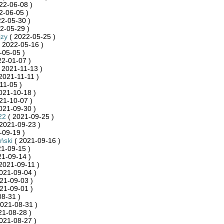
22-06-08 )
2-06-05 )
2-05-30 )
2-05-29 )
jzy
( 2022-05-25 )
 2022-05-16 )
-05-05 )
22-01-07 )
 2021-11-13 )
2021-11-11 )
11-05 )
021-10-18 )
21-10-07 )
021-09-30 )
22
( 2021-09-25 )
2021-09-23 )
-09-19 )
ński
( 2021-09-16 )
1-09-15 )
21-09-14 )
2021-09-11 )
021-09-04 )
21-09-03 )
21-09-01 )
8-31 )
021-08-31 )
21-08-28 )
021-08-27 )