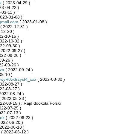
k
( 2023-04-29 )
23-04-22 )
-03-11 )
023-01-08 )
mail.com
( 2023-01-08 )
( 2022-12-31 )
-12-20 )
22-10-15 )
022-10-02 )
22-09-30 )
 2022-09-27 )
022-09-26 )
09-26 )
22-09-26 )
za
( 2022-09-24 )
09-10 )
wyR0w3rzyst4_xxx
( 2022-08-30 )
022-08-27 )
22-08-27 )
2022-08-24 )
 2022-08-23 )
22-08-15 ) : Rajd dookoła Polski
022-07-25 )
022-07-13 )
cek
( 2022-06-23 )
2022-06-20 )
2022-06-18 )
( 2022-06-12 )