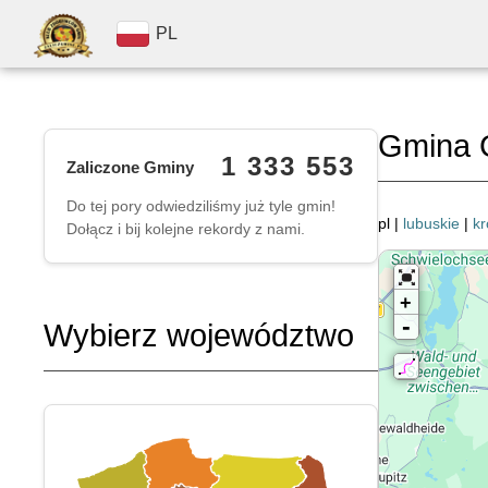
PL
Gmina G
1 333 553
Zaliczone Gminy
Do tej pory odwiedziliśmy już tyle gmin!
pl |
lubuskie
|
kr
Dołącz i bij kolejne rekordy z nami.
+
-
Wybierz województwo