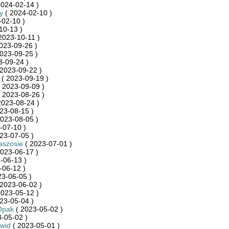
2024-02-14 )
y
( 2024-02-10 )
-02-10 )
10-13 )
2023-10-11 )
023-09-26 )
023-09-25 )
3-09-24 )
2023-09-22 )
( 2023-09-19 )
 2023-09-09 )
 2023-08-26 )
2023-08-24 )
23-08-15 )
023-08-05 )
-07-10 )
23-07-05 )
aszosie
( 2023-07-01 )
023-06-17 )
-06-13 )
-06-12 )
23-06-05 )
2023-06-02 )
2023-05-12 )
23-05-04 )
Opak
( 2023-05-02 )
-05-02 )
wid
( 2023-05-01 )