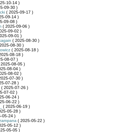
25-10-14 )
5-09-30 )
cki
( 2025-09-17 )
25-09-14 )
5-09-08 )
h
( 2025-09-06 )
025-09-02 )
025-09-01 )
kagain
( 2025-08-30 )
2025-08-30 )
owicz
( 2025-08-18 )
2025-08-18 )
5-08-07 )
 2025-08-05 )
025-08-04 )
025-08-02 )
2025-07-30 )
25-07-28 )
r
( 2025-07-26 )
5-07-02 )
25-06-24 )
25-06-22 )
_
( 2025-06-19 )
025-05-28 )
-05-24 )
szampana
( 2025-05-22 )
025-05-12 )
25-05-05 )