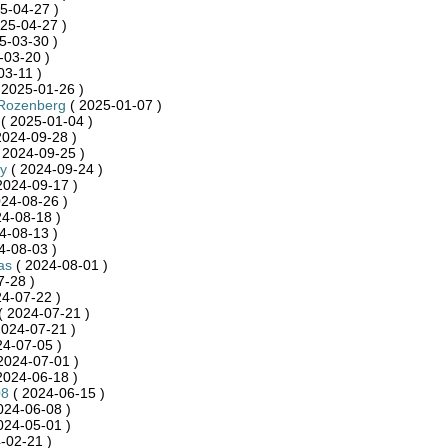
5-04-27 )
25-04-27 )
5-03-30 )
-03-20 )
03-11 )
 2025-01-26 )
Rozenberg
( 2025-01-07 )
( 2025-01-04 )
2024-09-28 )
 2024-09-25 )
y
( 2024-09-24 )
2024-09-17 )
24-08-26 )
4-08-18 )
4-08-13 )
4-08-03 )
as
( 2024-08-01 )
7-28 )
4-07-22 )
( 2024-07-21 )
2024-07-21 )
24-07-05 )
2024-07-01 )
2024-06-18 )
08
( 2024-06-15 )
024-06-08 )
024-05-01 )
-02-21 )