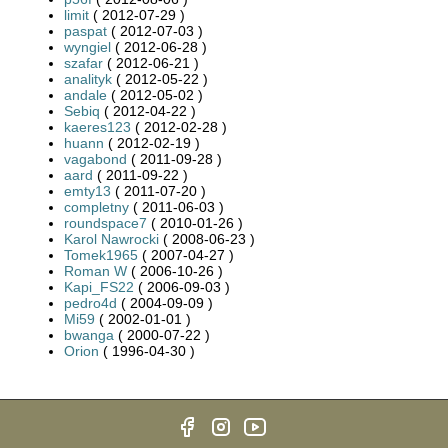
limit
( 2012-07-29 )
paspat
( 2012-07-03 )
wyngiel
( 2012-06-28 )
szafar
( 2012-06-21 )
analityk
( 2012-05-22 )
andale
( 2012-05-02 )
Sebiq
( 2012-04-22 )
kaeres123
( 2012-02-28 )
huann
( 2012-02-19 )
vagabond
( 2011-09-28 )
aard
( 2011-09-22 )
emty13
( 2011-07-20 )
completny
( 2011-06-03 )
roundspace7
( 2010-01-26 )
Karol Nawrocki
( 2008-06-23 )
Tomek1965
( 2007-04-27 )
Roman W
( 2006-10-26 )
Kapi_FS22
( 2006-09-03 )
pedro4d
( 2004-09-09 )
Mi59
( 2002-01-01 )
bwanga
( 2000-07-22 )
Orion
( 1996-04-30 )