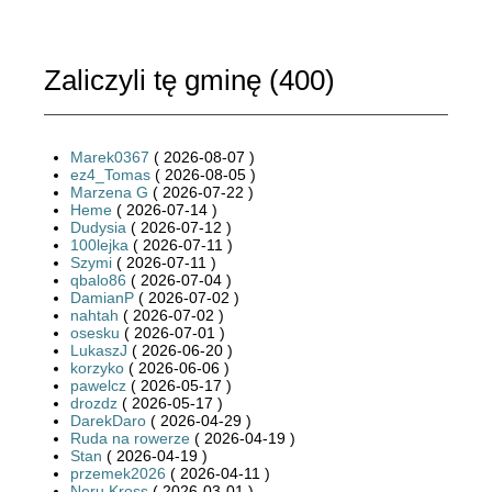
Zaliczyli tę gminę (
400
)
Marek0367
( 2026-08-07 )
ez4_Tomas
( 2026-08-05 )
Marzena G
( 2026-07-22 )
Heme
( 2026-07-14 )
Dudysia
( 2026-07-12 )
100lejka
( 2026-07-11 )
Szymi
( 2026-07-11 )
qbalo86
( 2026-07-04 )
DamianP
( 2026-07-02 )
nahtah
( 2026-07-02 )
osesku
( 2026-07-01 )
LukaszJ
( 2026-06-20 )
korzyko
( 2026-06-06 )
pawelcz
( 2026-05-17 )
drozdz
( 2026-05-17 )
DarekDaro
( 2026-04-29 )
Ruda na rowerze
( 2026-04-19 )
Stan
( 2026-04-19 )
przemek2026
( 2026-04-11 )
Neru Kross
( 2026-03-01 )