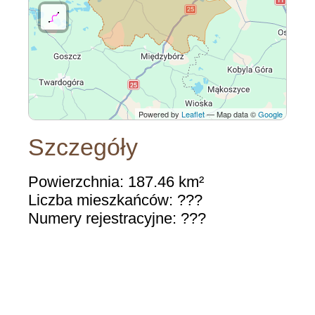
Powered by
Leaflet
— Map data ©
Google
Szczegóły
Powierzchnia: 187.46 km²
Liczba mieszkańców: ???
Numery rejestracyjne: ???