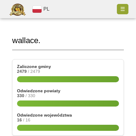
☰
PL
wallace.
Zaliczone gminy
2479
/ 2479
Odwiedzone powiaty
330
/ 330
Odwiedzone województwa
16
/ 16