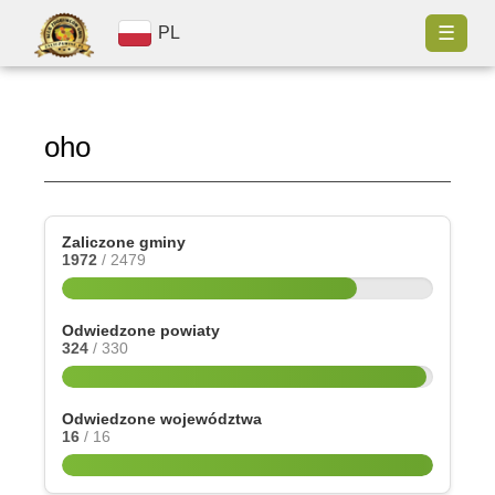
☰
PL
oho
Zaliczone gminy
1972
/ 2479
Odwiedzone powiaty
324
/ 330
Odwiedzone województwa
16
/ 16