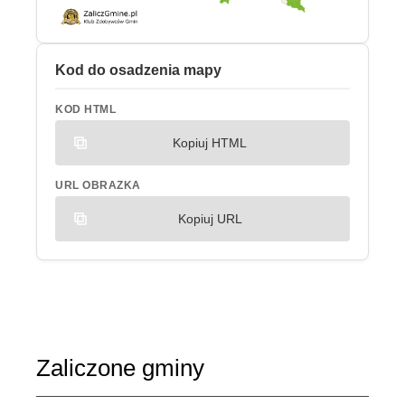
Kod do osadzenia mapy
KOD HTML
Kopiuj HTML
URL OBRAZKA
Kopiuj URL
Zaliczone gminy