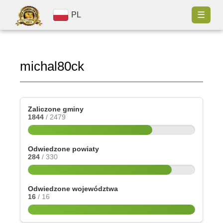
☰
PL
michal80ck
Zaliczone gminy
1844
/ 2479
Odwiedzone powiaty
284
/ 330
Odwiedzone województwa
16
/ 16