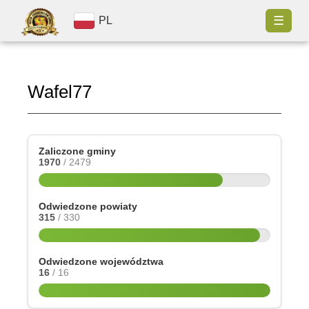
☰
PL
Wafel77
Zaliczone gminy
1970
/ 2479
Odwiedzone powiaty
315
/ 330
Odwiedzone województwa
16
/ 16