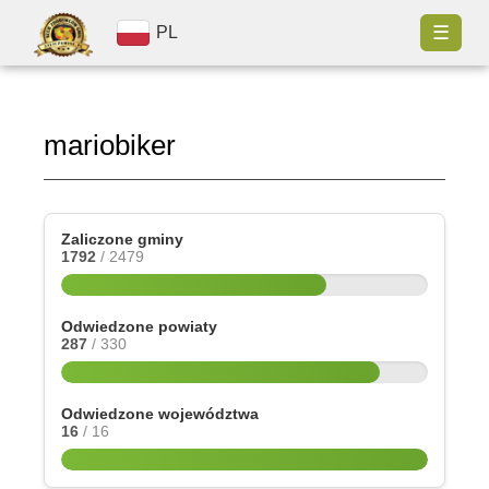
☰
PL
mariobiker
Zaliczone gminy
1792
/ 2479
Odwiedzone powiaty
287
/ 330
Odwiedzone województwa
16
/ 16