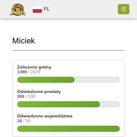
☰
PL
Miciek
Zaliczone gminy
1390
/ 2479
Odwiedzone powiaty
266
/ 330
Odwiedzone województwa
16
/ 16