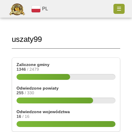
☰
PL
uszaty99
Zaliczone gminy
1346
/ 2479
Odwiedzone powiaty
255
/ 330
Odwiedzone województwa
16
/ 16