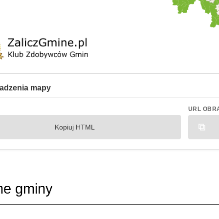
adzenia mapy
URL OBR
Kopiuj HTML
ne gminy