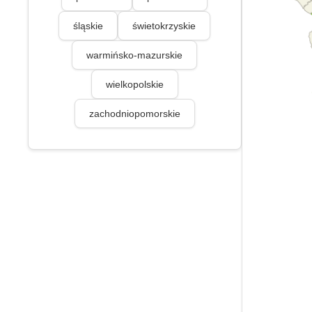
śląskie
świetokrzyskie
warmińsko-mazurskie
wielkopolskie
zachodniopomorskie