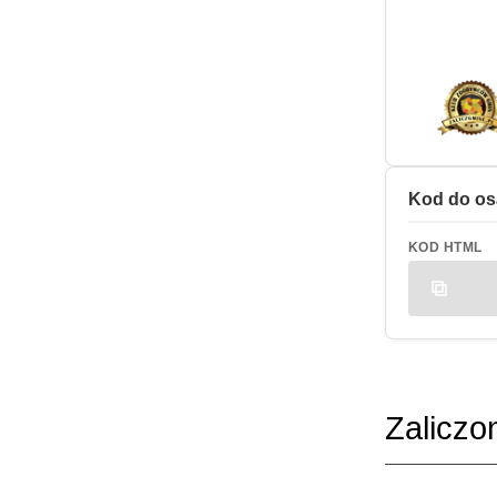
Kod do os
KOD HTML
Zaliczo