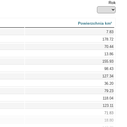
Rok
Powierzchnia km²
7.83
178.72
70.44
13.86
155.93
98.43
127.34
36.20
79.23
118.04
123.11
71.83
18.80