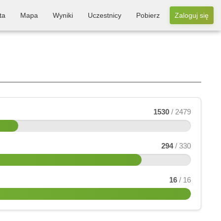
ta
Mapa
Wyniki
Uczestnicy
Pobierz
Zaloguj się
1530
/ 2479
294
/ 330
16
/ 16