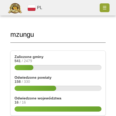
☰
PL
mzungu
Zaliczone gminy
541
/ 2479
Odwiedzone powiaty
158
/ 330
Odwiedzone województwa
16
/ 16