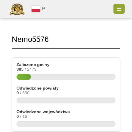
☰
PL
Nemo5576
Zaliczone gminy
365
/ 2479
Odwiedzone powiaty
0
/ 330
Odwiedzone województwa
0
/ 16