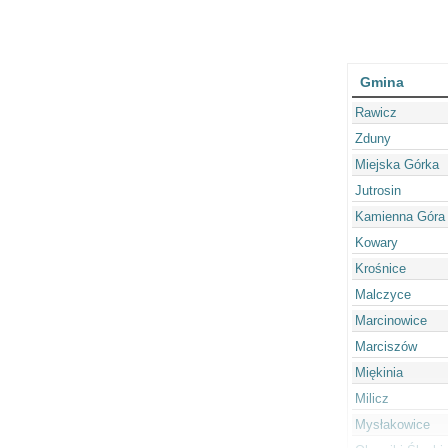
Gmina
Rawicz
Zduny
Miejska Górka
Jutrosin
Kamienna Góra 
Kowary
Krośnice
Malczyce
Marcinowice
Marciszów
Miękinia
Milicz
Mysłakowice