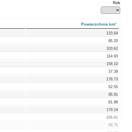
Rok
Powierzchnia km²
133.64
85.20
103.62
114.93
158.10
37.39
178.73
52.55
95.91
81.98
179.24
435.61
88.75