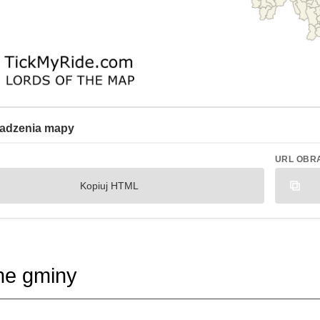
adzenia mapy
URL OBR
Kopiuj HTML
ne gminy