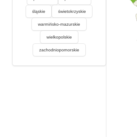
śląskie
świetokrzyskie
warmińsko-mazurskie
wielkopolskie
zachodniopomorskie