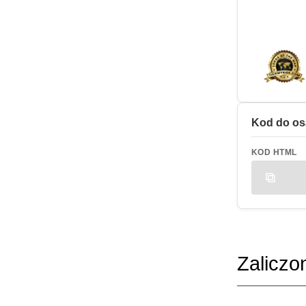
Kod do os
KOD HTML
Zaliczo