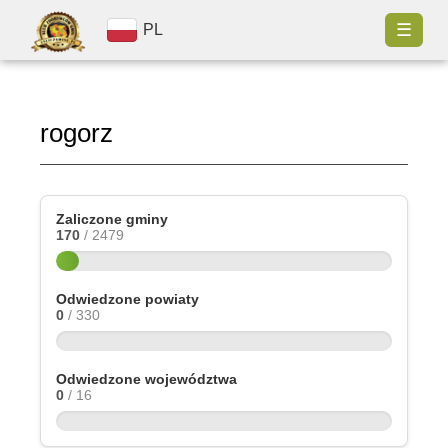
☰
PL
rogorz
Zaliczone gminy
170
/ 2479
Odwiedzone powiaty
0
/ 330
Odwiedzone województwa
0
/ 16