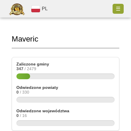
☰
PL
Maveric
Zaliczone gminy
347
/ 2479
Odwiedzone powiaty
0
/ 330
Odwiedzone województwa
0
/ 16