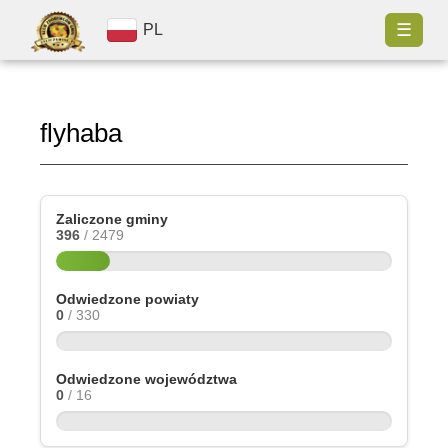
☰
PL
flyhaba
Zaliczone gminy
396
/ 2479
Odwiedzone powiaty
0
/ 330
Odwiedzone województwa
0
/ 16