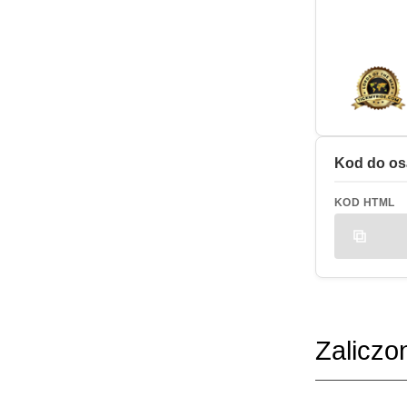
Kod do os
KOD HTML
Zaliczo