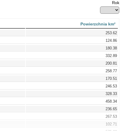
Rok
Powierzchnia km²
253.62
124.86
180.38
332.89
200.81
258.77
170.51
246.53
328.33
458.34
236.65
267.53
102.71