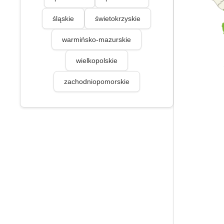
śląskie
świetokrzyskie
warmińsko-mazurskie
wielkopolskie
zachodniopomorskie