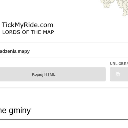
adzenia mapy
URL OBR
Kopiuj HTML
ne gminy