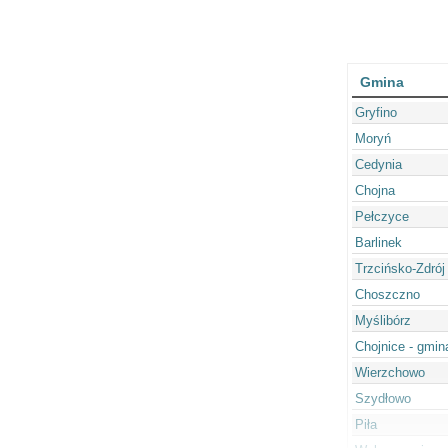
Gmina
Gryfino
Moryń
Cedynia
Chojna
Pełczyce
Barlinek
Trzcińsko-Zdrój
Choszczno
Myślibórz
Chojnice - gmin
Wierzchowo
Szydłowo
Piła