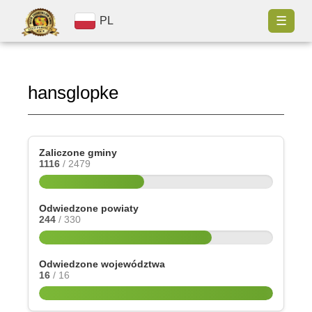
☰
PL
hansglopke
Zaliczone gminy
1116
/ 2479
Odwiedzone powiaty
244
/ 330
Odwiedzone województwa
16
/ 16