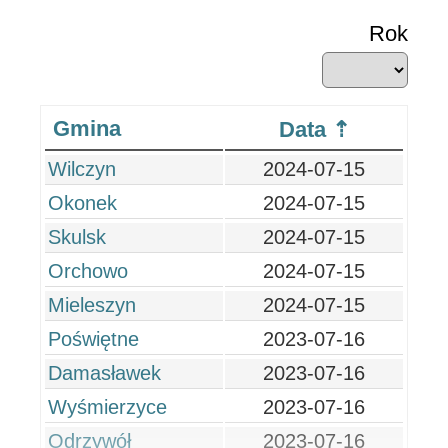
Rok
Gmina
Data
Wilczyn
2024-07-15
Okonek
2024-07-15
Skulsk
2024-07-15
Orchowo
2024-07-15
Mieleszyn
2024-07-15
Poświętne
2023-07-16
Damasławek
2023-07-16
Wyśmierzyce
2023-07-16
Odrzywół
2023-07-16