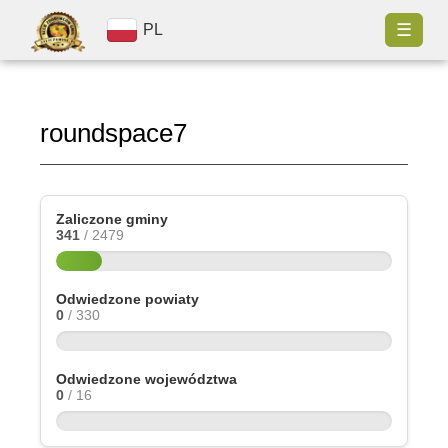
☰
PL
roundspace7
Zaliczone gminy
341
/ 2479
Odwiedzone powiaty
0
/ 330
Odwiedzone województwa
0
/ 16