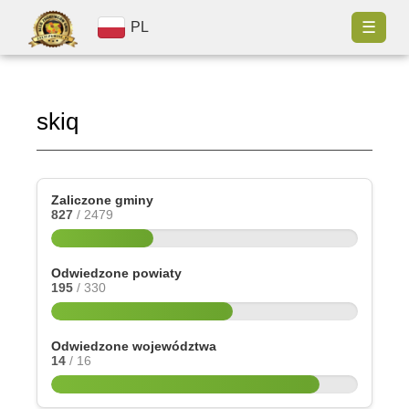
☰
PL
skiq
Zaliczone gminy
827
/ 2479
Odwiedzone powiaty
195
/ 330
Odwiedzone województwa
14
/ 16