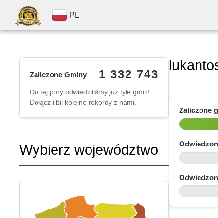
PL
lukanto
1 332 743
Zaliczone Gminy
Do tej pory odwiedziliśmy już tyle gmin!
Dołącz i bij kolejne rekordy z nami.
Zaliczone 
Odwiedzon
Wybierz województwo
Odwiedzon