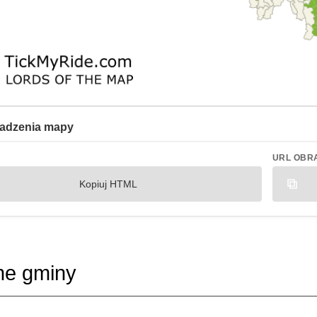
adzenia mapy
URL OBR
Kopiuj HTML
ne gminy