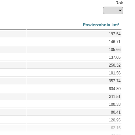
Rok
Powierzchnia km²
197.54
146.71
105.66
137.05
250.32
101.56
357.74
634.80
311.51
100.33
80.41
120.95
62.15