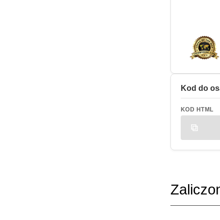
Kod do os
KOD HTML
Zaliczo