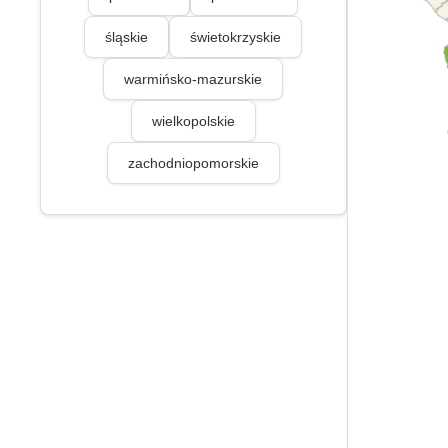
śląskie
świetokrzyskie
warmińsko-mazurskie
wielkopolskie
zachodniopomorskie