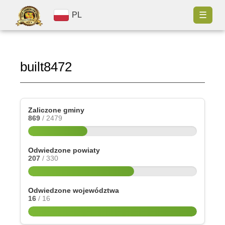
☰
PL
built8472
Zaliczone gminy
869
/ 2479
Odwiedzone powiaty
207
/ 330
Odwiedzone województwa
16
/ 16