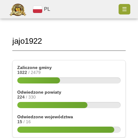
☰
PL
jajo1922
Zaliczone gminy
1022
/ 2479
Odwiedzone powiaty
224
/ 330
Odwiedzone województwa
15
/ 16