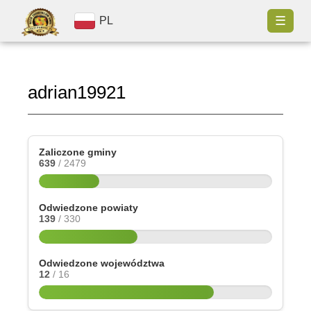
☰
PL
adrian19921
Zaliczone gminy
639
/ 2479
Odwiedzone powiaty
139
/ 330
Odwiedzone województwa
12
/ 16