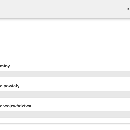
Lis
gminy
e powiaty
e województwa