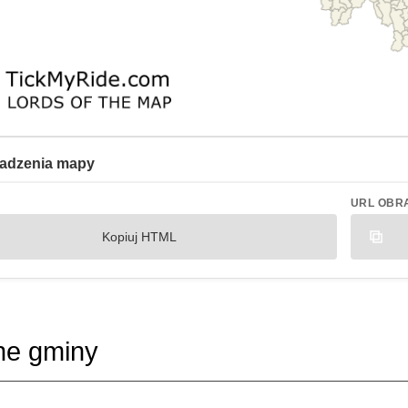
adzenia mapy
URL OBR
Kopiuj HTML
ne gminy