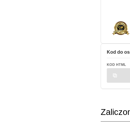
Kod do os
KOD HTML
Zaliczo