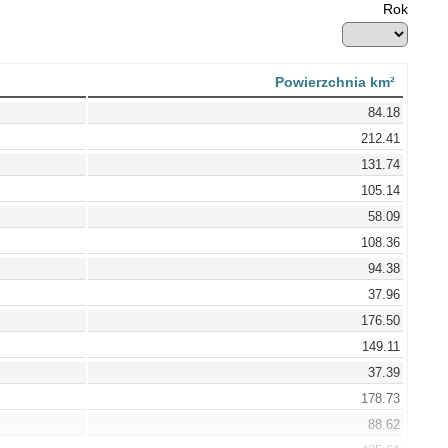
Rok
Powierzchnia km²
84.18
212.41
131.74
105.14
58.09
108.36
94.38
37.96
176.50
149.11
37.39
178.73
88.62