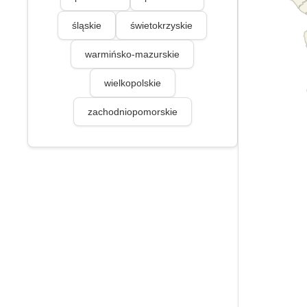
śląskie
świetokrzyskie
warmińsko-mazurskie
wielkopolskie
zachodniopomorskie