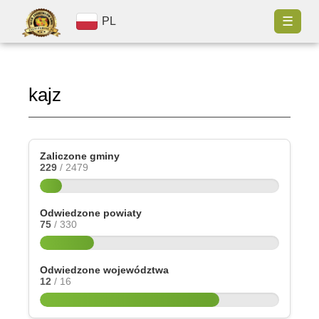
☰
PL
kajz
Zaliczone gminy
229
/ 2479
Odwiedzone powiaty
75
/ 330
Odwiedzone województwa
12
/ 16