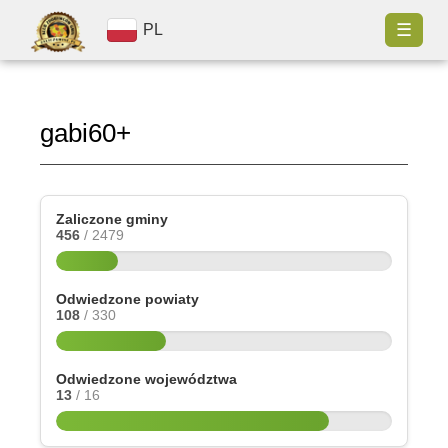
☰
PL
gabi60+
Zaliczone gminy
456
/ 2479
Odwiedzone powiaty
108
/ 330
Odwiedzone województwa
13
/ 16