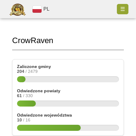
☰
PL
CrowRaven
Zaliczone gminy
204
/ 2479
Odwiedzone powiaty
61
/ 330
Odwiedzone województwa
10
/ 16