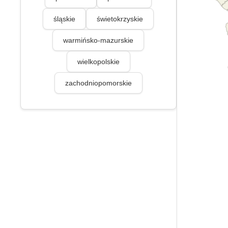
śląskie
świetokrzyskie
warmińsko-mazurskie
wielkopolskie
zachodniopomorskie