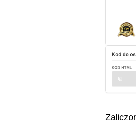
Kod do os
KOD HTML
Zaliczo