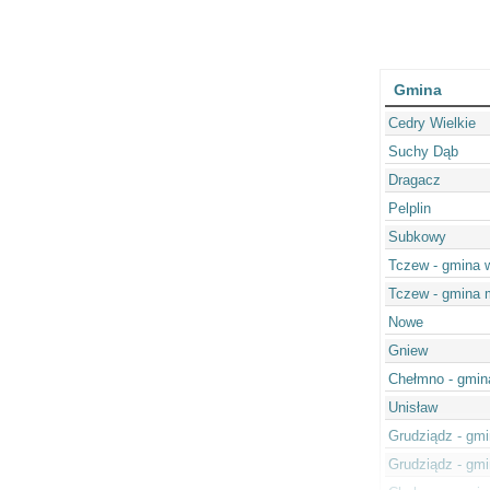
Gmina
Cedry Wielkie
Suchy Dąb
Dragacz
Pelplin
Subkowy
Tczew - gmina 
Tczew - gmina 
Nowe
Gniew
Chełmno - gmin
Unisław
Grudziądz - gmi
Grudziądz - gmi