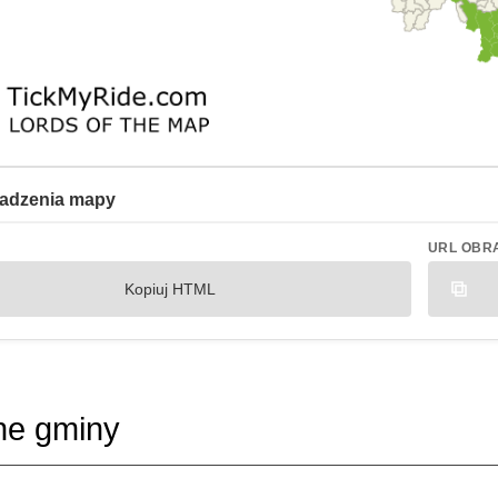
adzenia mapy
URL OBR
Kopiuj HTML
ne gminy