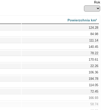
Rok
Powierzchnia km²
124.28
84.98
111.14
140.45
78.22
170.61
22.26
106.36
194.78
114.05
72.45
166.93
58.74