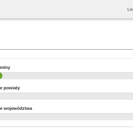
Lis
gminy
e powiaty
e województwa