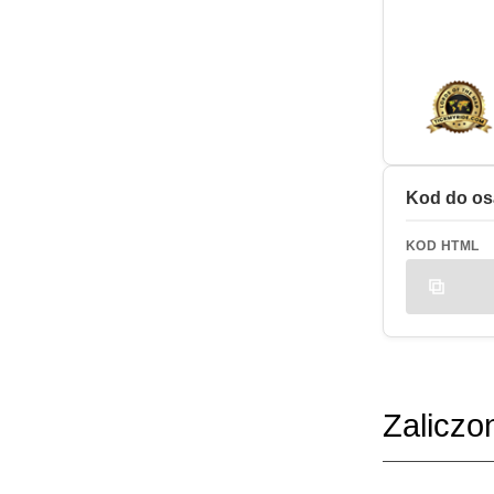
Kod do os
KOD HTML
Zaliczo