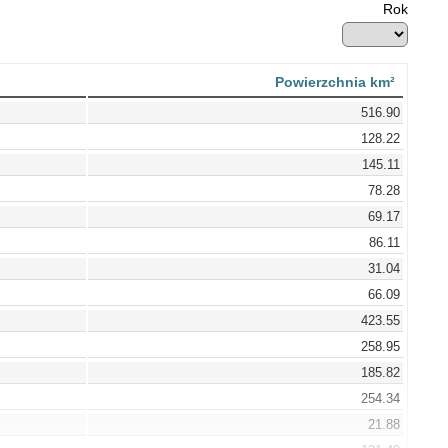
Rok
Powierzchnia km²
516.90
128.22
145.11
78.28
69.17
86.11
31.04
66.09
423.55
258.95
185.82
254.34
21.88