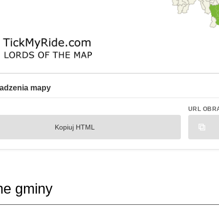
adzenia mapy
URL OBR
Kopiuj HTML
ne gminy