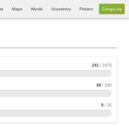
ta
Mapa
Wyniki
Uczestnicy
Pobierz
Zaloguj się
241
/ 2479
69
/ 330
9
/ 16