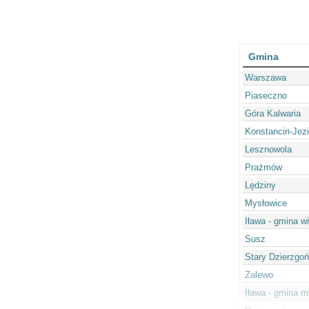
Gmina
Warszawa
Piaseczno
Góra Kalwaria
Konstancin-Jezi
Lesznowola
Prażmów
Lędziny
Mysłowice
Iława - gmina w
Susz
Stary Dzierzgoń
Zalewo
Iława - gmina m