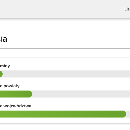
Lis
ia
gminy
e powiaty
e województwa