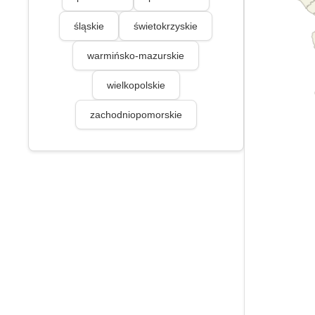
śląskie
świetokrzyskie
warmińsko-mazurskie
wielkopolskie
zachodniopomorskie