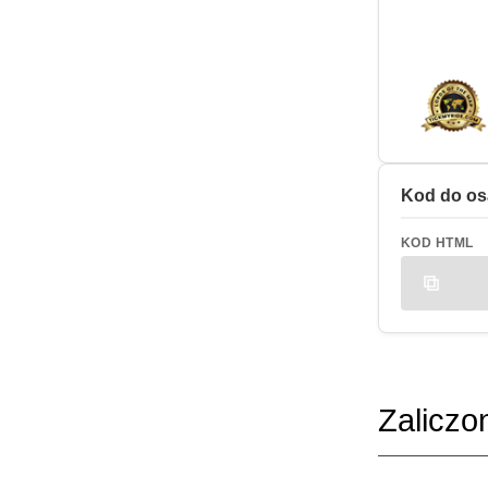
Kod do os
KOD HTML
Zaliczo