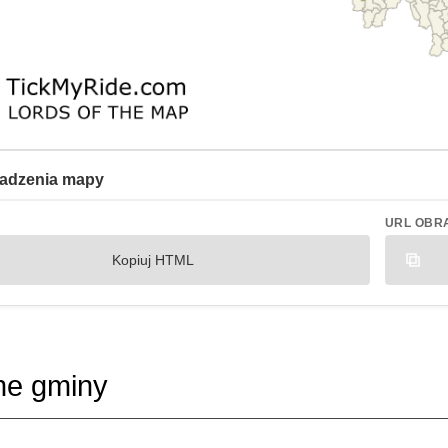
adzenia mapy
URL OBR
Kopiuj HTML
ne gminy