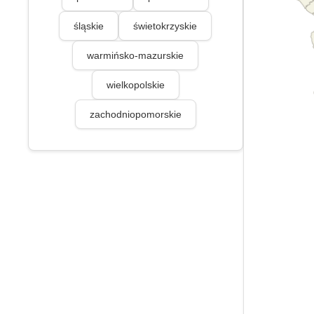
śląskie
świetokrzyskie
warmińsko-mazurskie
wielkopolskie
zachodniopomorskie