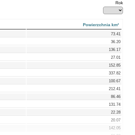
Rok
Powierzchnia km²
73.41
36.20
136.17
27.01
152.85
337.82
100.67
212.41
86.46
131.74
22.28
20.07
142.05