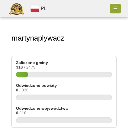
☰
PL
martynaplywacz
Zaliczone gminy
316
/ 2479
Odwiedzone powiaty
0
/ 330
Odwiedzone województwa
0
/ 16