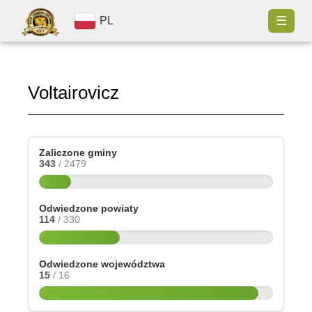
☰
PL
Voltairovicz
Zaliczone gminy
343
/ 2479
Odwiedzone powiaty
114
/ 330
Odwiedzone województwa
15
/ 16