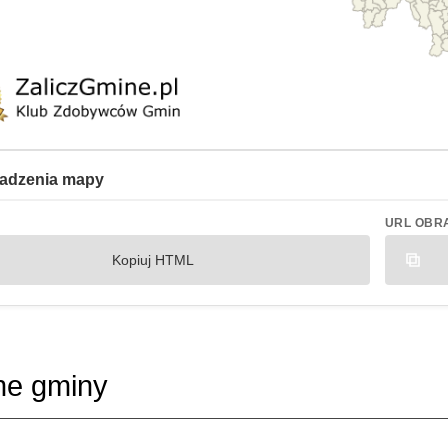
adzenia mapy
URL OBR
Kopiuj HTML
ne gminy