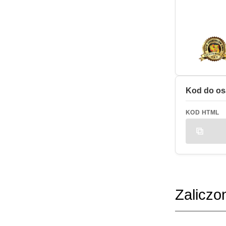
Kod do os
KOD HTML
Zaliczo