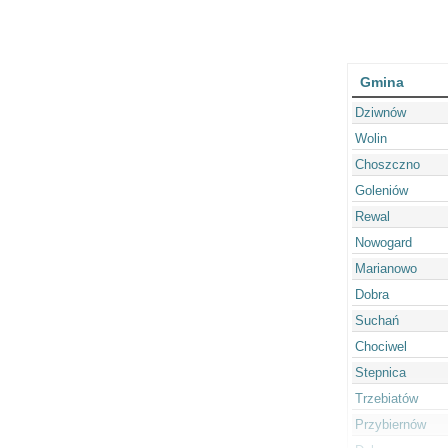
Gmina
Dziwnów
Wolin
Choszczno
Goleniów
Rewal
Nowogard
Marianowo
Dobra
Suchań
Chociwel
Stepnica
Trzebiatów
Przybiernów