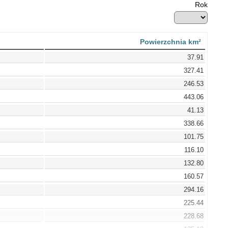
Rok
Powierzchnia km²
37.91
327.41
246.53
443.06
41.13
338.66
101.75
116.10
132.80
160.57
294.16
225.44
228.68