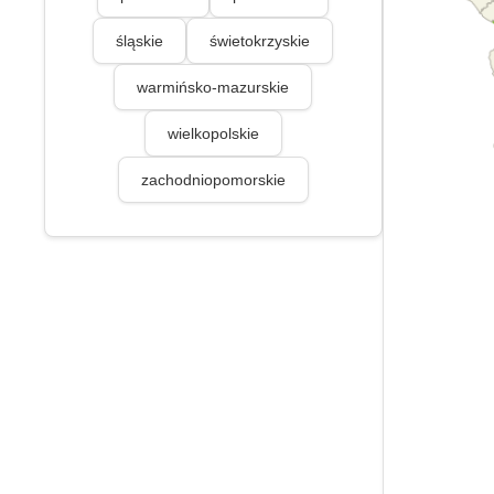
śląskie
świetokrzyskie
warmińsko-mazurskie
wielkopolskie
zachodniopomorskie