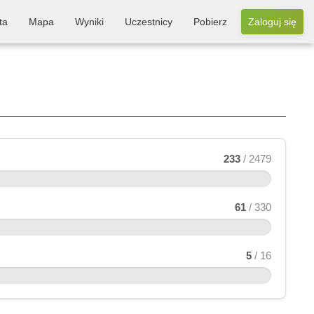
ta
Mapa
Wyniki
Uczestnicy
Pobierz
Zaloguj się
233
/ 2479
61
/ 330
5
/ 16