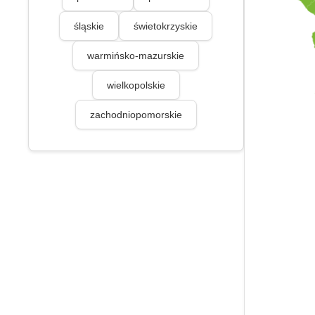
śląskie
świetokrzyskie
warmińsko-mazurskie
wielkopolskie
zachodniopomorskie