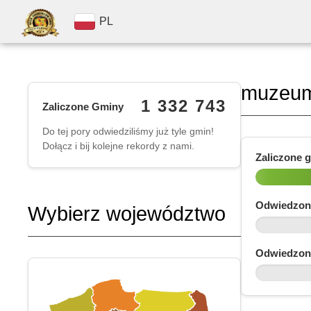
PL
muzeu
1 332 743
Zaliczone Gminy
Do tej pory odwiedziliśmy już tyle gmin!
Dołącz i bij kolejne rekordy z nami.
Zaliczone 
Odwiedzon
Wybierz województwo
Odwiedzon