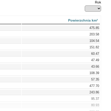
Rok
Powierzchnia km²
475.85
203.58
104.54
151.82
60.47
47.49
43.66
108.39
57.35
477.70
243.86
95.37
80.93