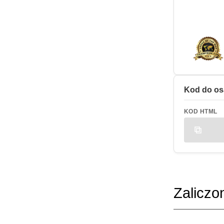
Kod do os
KOD HTML
Zaliczo