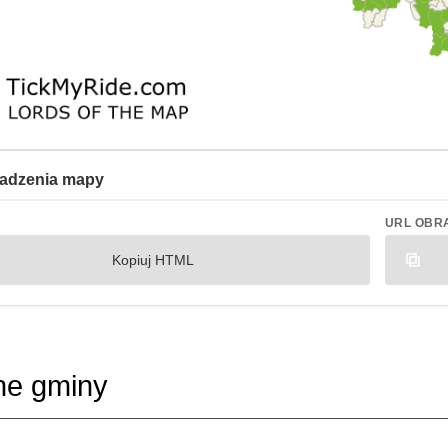
adzenia mapy
URL OBR
Kopiuj HTML
ne gminy