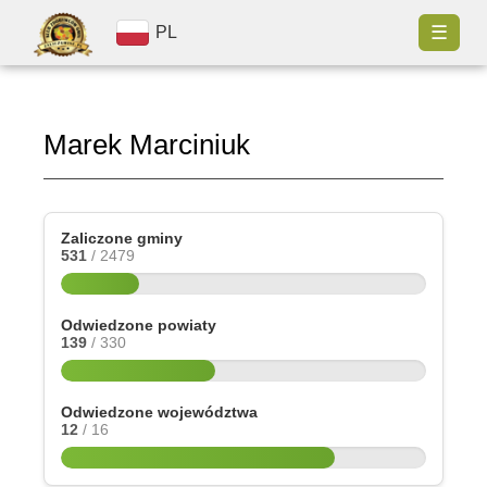
☰
PL
Marek Marciniuk
Zaliczone gminy
531
/ 2479
Odwiedzone powiaty
139
/ 330
Odwiedzone województwa
12
/ 16