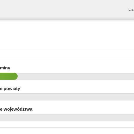
Lis
gminy
e powiaty
e województwa