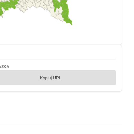
AZKA
Kopiuj URL