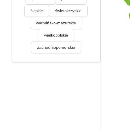
śląskie
świetokrzyskie
warmińsko-mazurskie
wielkopolskie
zachodniopomorskie