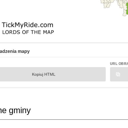
adzenia mapy
URL OBR
Kopiuj HTML
ne gminy