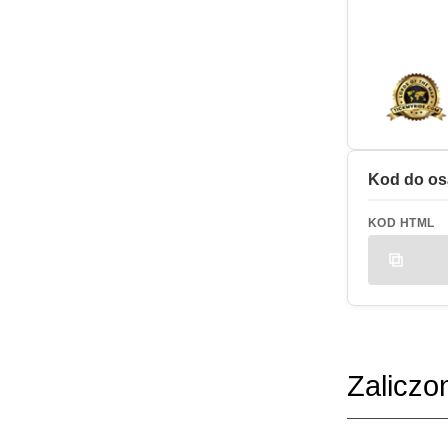
Kod do os
KOD HTML
Zaliczo