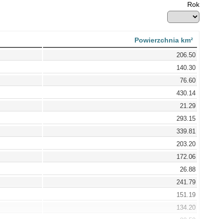
Rok
Powierzchnia km²
206.50
140.30
76.60
430.14
21.29
293.15
339.81
203.20
172.06
26.88
241.79
151.19
134.20