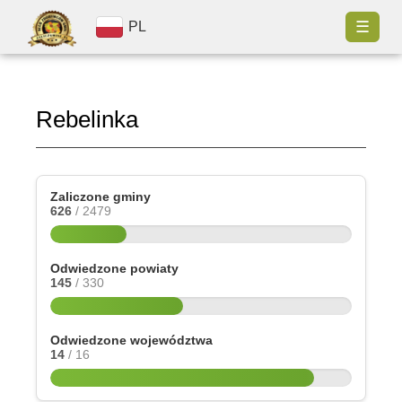
☰
PL
Rebelinka
Zaliczone gminy
626
/ 2479
Odwiedzone powiaty
145
/ 330
Odwiedzone województwa
14
/ 16