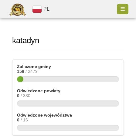
☰
PL
katadyn
Zaliczone gminy
158
/ 2479
Odwiedzone powiaty
0
/ 330
Odwiedzone województwa
0
/ 16