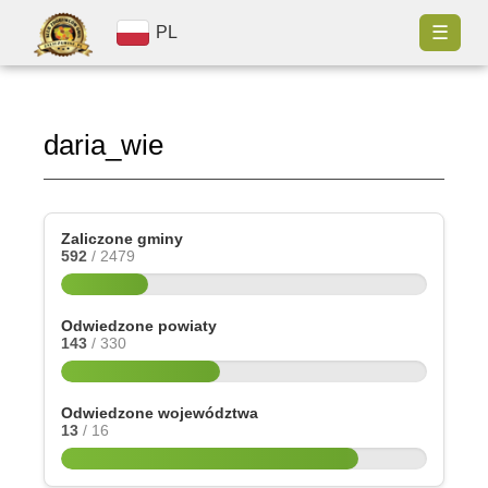
☰
PL
daria_wie
Zaliczone gminy
592
/ 2479
Odwiedzone powiaty
143
/ 330
Odwiedzone województwa
13
/ 16