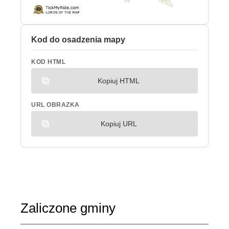
Kod do osadzenia mapy
KOD HTML
Kopiuj HTML
URL OBRAZKA
Kopiuj URL
Zaliczone gminy