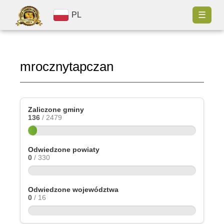
☰
PL
mrocznytapczan
Zaliczone gminy
136
/ 2479
Odwiedzone powiaty
0
/ 330
Odwiedzone województwa
0
/ 16