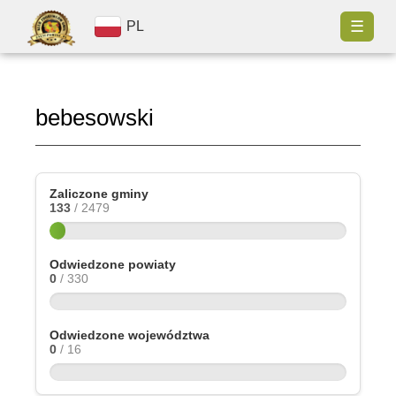
☰
PL
bebesowski
Zaliczone gminy
133
/ 2479
Odwiedzone powiaty
0
/ 330
Odwiedzone województwa
0
/ 16