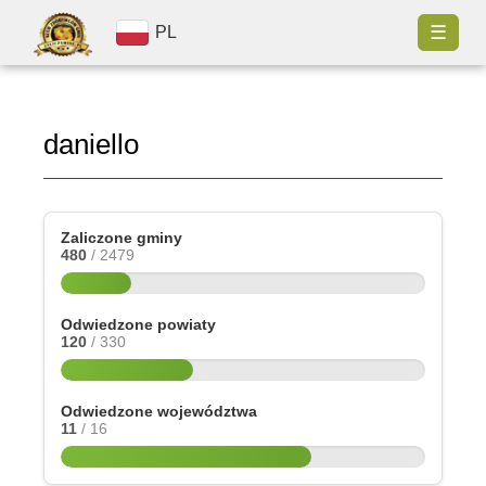
☰
PL
daniello
Zaliczone gminy
480
/ 2479
Odwiedzone powiaty
120
/ 330
Odwiedzone województwa
11
/ 16