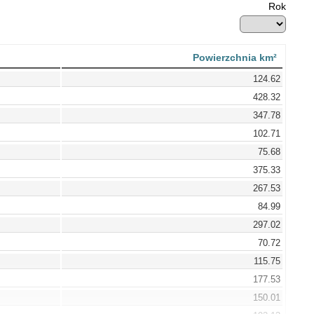
Rok
Powierzchnia km²
124.62
428.32
347.78
102.71
75.68
375.33
267.53
84.99
297.02
70.72
115.75
177.53
150.01