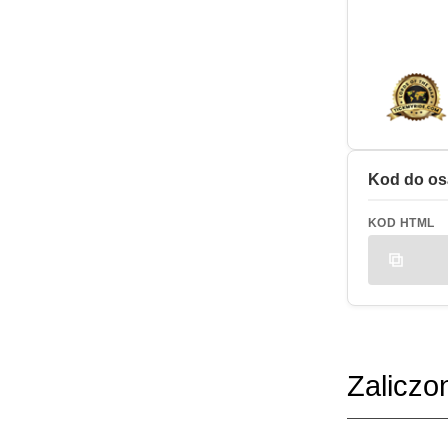
Kod do os
KOD HTML
Zaliczo