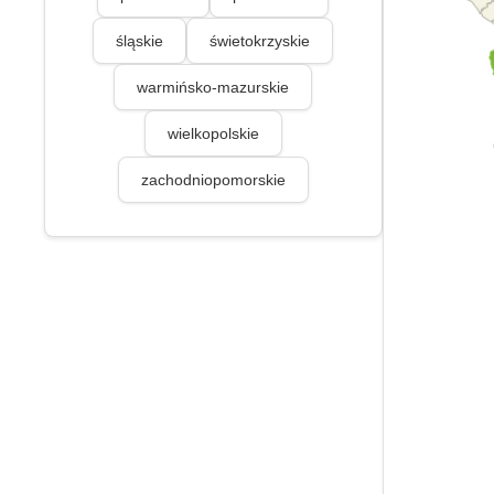
śląskie
świetokrzyskie
warmińsko-mazurskie
wielkopolskie
zachodniopomorskie