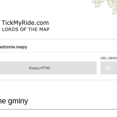
adzenia mapy
URL OBR
Kopiuj HTML
ne gminy