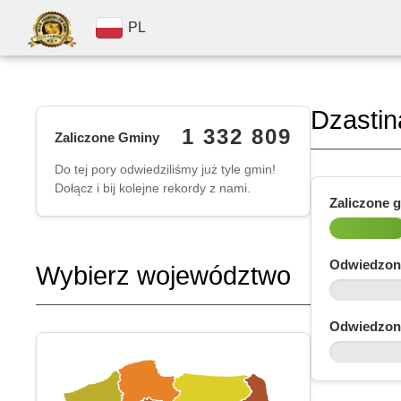
PL
Dzasti
1 332 809
Zaliczone Gminy
Do tej pory odwiedziliśmy już tyle gmin!
Dołącz i bij kolejne rekordy z nami.
Zaliczone 
Odwiedzon
Wybierz województwo
Odwiedzon