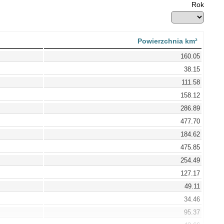
Rok
Powierzchnia km²
160.05
38.15
111.58
158.12
286.89
477.70
184.62
475.85
254.49
127.17
49.11
34.46
95.37