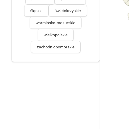
śląskie
świetokrzyskie
warmińsko-mazurskie
wielkopolskie
zachodniopomorskie