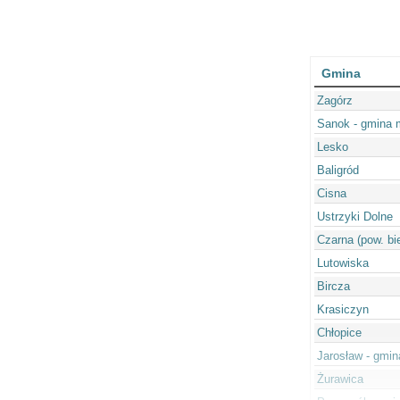
Gmina
Zagórz
Sanok - gmina 
Lesko
Baligród
Cisna
Ustrzyki Dolne
Czarna (pow. bi
Lutowiska
Bircza
Krasiczyn
Chłopice
Jarosław - gmin
Żurawica