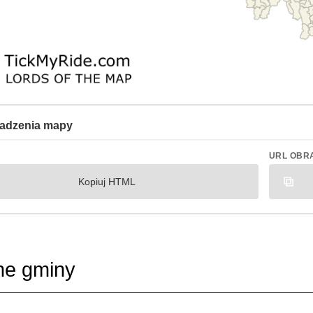
adzenia mapy
URL OBR
Kopiuj HTML
ne gminy