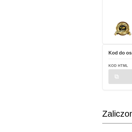
Kod do os
KOD HTML
Zaliczo