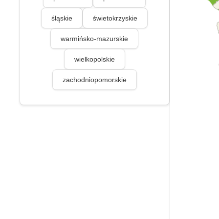
śląskie
świetokrzyskie
warmińsko-mazurskie
wielkopolskie
zachodniopomorskie