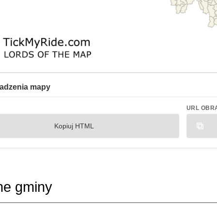
adzenia mapy
URL OBR
Kopiuj HTML
ne gminy