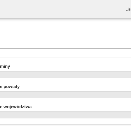
Lis
gminy
e powiaty
e województwa