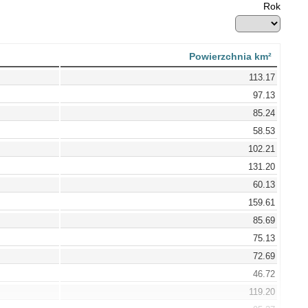
Rok
Powierzchnia km²
113.17
97.13
85.24
58.53
102.21
131.20
60.13
159.61
85.69
75.13
72.69
46.72
119.20