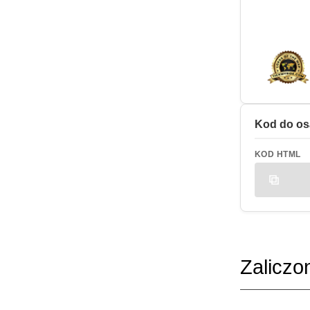
Kod do os
KOD HTML
Zaliczo