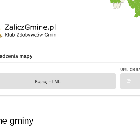
adzenia mapy
URL OBR
Kopiuj HTML
ne gminy