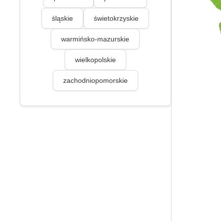
śląskie
świetokrzyskie
warmińsko-mazurskie
wielkopolskie
zachodniopomorskie