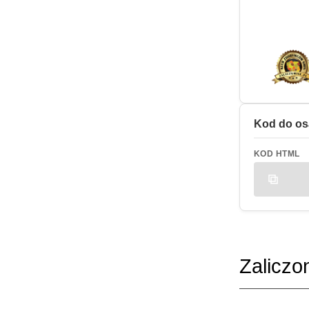
Kod do os
KOD HTML
Zaliczo