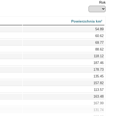
Rok
Powierzchnia km²
54.89
60.62
69.77
88.62
118.12
187.46
178.73
135.45
157.82
113.57
163.48
167.99
131.74