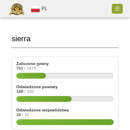
☰
PL
sierra
Zaliczone gminy
751
/ 2479
Odwiedzone powiaty
188
/ 330
Odwiedzone województwa
16
/ 16